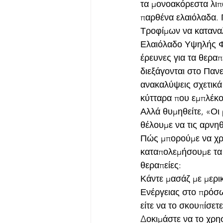
τα μονοακόρεστα λιπ
παρθένα ελαιόλαδα. 
Τροφίμων να καταναλ
Ελαιόλαδο Υψηλής Φαι
έρευνες για τα θεραπ
διεξάγονται στο Πανε
ανακαλύψεις σχετικά
κύτταρα που εμπλέκο
Αλλά θυμηθείτε, «Οι 
θέλουμε να τις αρνη
Πώς μπορούμε να χρη
καταπολεμήσουμε τα 
θεραπείες:
Κάντε μασάζ με μερι
Ενέργειας στο πρόσω
είτε να το σκουπίσετ
Δοκιμάστε να το χρη