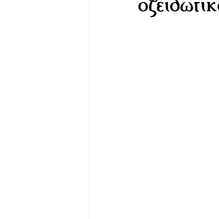
οξειδωτικ