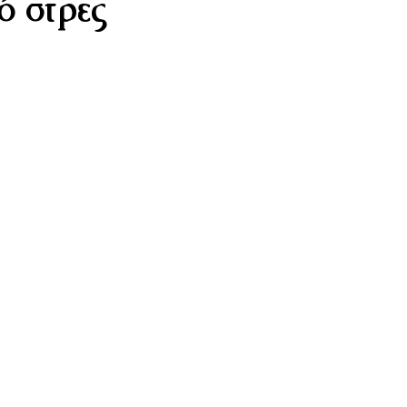
ό στρες