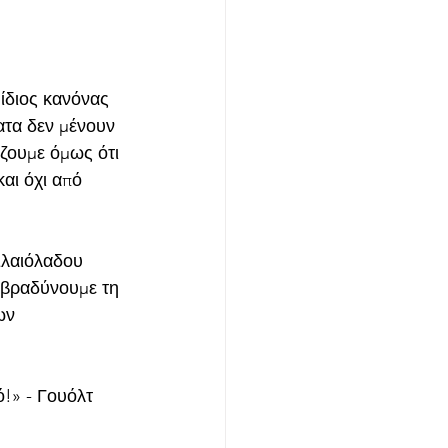
 ίδιος κανόνας 
ατα δεν μένουν 
ζουμε όμως ότι 
αι όχι από 
Ελαιόλαδου 
ιβραδύνουμε τη 
ων 
ό!» - Γουόλτ 