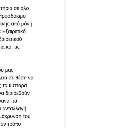
τήρια σε όλο 
 προσδόκιμο 
ρικής από μόνη 
 Εξαιρετικό 
αιρετικού 
α και τις 
ού μας 
λεια σε θέση να 
 τα κύτταρα 
να διαιρεθούν 
ανα, τα 
ν ανταλλαγή 
μάκρυνση του 
τον τρόπο 