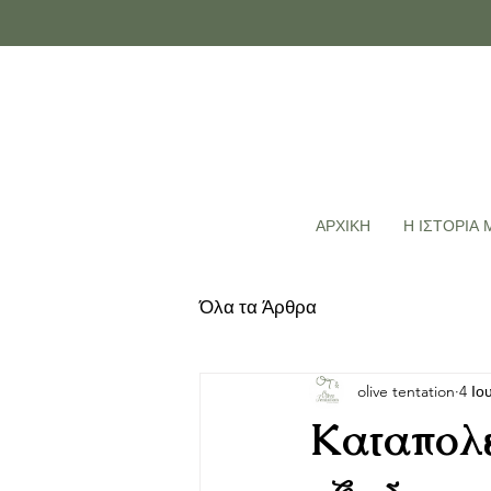
ΑΡΧΙΚΗ
Η ΙΣΤΟΡΙΑ 
Όλα τα Άρθρα
olive tentation
4 Ιο
Καταπολε