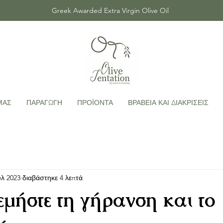
Greek Awarded Extra Virgin Olive Oil
ΜΑΣ
ΠΑΡΑΓΩΓΗ
ΠΡΟΪΟΝΤΑ
ΒΡΑΒΕΙΑ ΚΑΙ ΔΙΑΚΡΙΣΕΙΣ
υλ 2023
διαβάστηκε 4 λεπτά
μήστε τη γήρανση και το