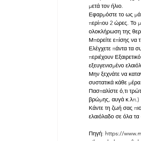
μετά τον ήλιο.
Εφαρμόστε το ως μάσ
περίπου 2 ώρες. Το μ
ολοκλήρωση της θεραπ
Μπορείτε επίσης να 
Ελέγχετε πάντα τα σ
περιέχουν Εξαιρετικό
εξευγενισμένο ελαιόλ
Μην ξεχνάτε να κατα
συστατικά κάθε μέρα.
Πασπαλίστε ό,τι τρώτ
βρώμης, αυγά κ.λπ.) 
Κάντε τη ζωή σας πιο
ελαιόλαδο σε όλα τα
Πηγή: https://www.my