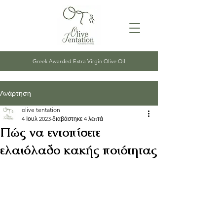
Greek Awarded Extra Virgin Olive Oil
Ανάρτηση
olive tentation
4 Ιουλ 2023
διαβάστηκε 4 λεπτά
Πώς να εντοπίσετε
ελαιόλαδο κακής ποιότητας