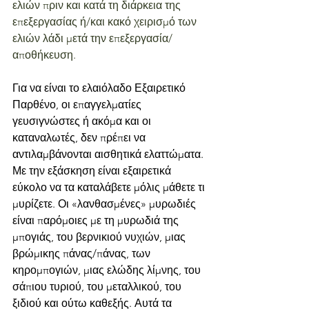
ελιών πριν και κατά τη διάρκεια της 
επεξεργασίας ή/και κακό χειρισμό των 
ελιών λάδι μετά την επεξεργασία/
αποθήκευση. 
Για να είναι το ελαιόλαδο Εξαιρετικό 
Παρθένο, οι επαγγελματίες 
γευσιγνώστες ή ακόμα και οι 
καταναλωτές, δεν πρέπει να 
αντιλαμβάνονται αισθητικά ελαττώματα. 
Με την εξάσκηση είναι εξαιρετικά 
εύκολο να τα καταλάβετε μόλις μάθετε τι 
μυρίζετε. Οι «λανθασμένες» μυρωδιές 
είναι παρόμοιες με τη μυρωδιά της 
μπογιάς, του βερνικιού νυχιών, μιας 
βρώμικης πάνας/πάνας, των 
κηρομπογιών, μιας ελώδης λίμνης, του 
σάπιου τυριού, του μεταλλικού, του 
ξιδιού και ούτω καθεξής. Αυτά τα 