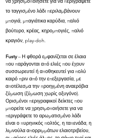
να χρησιμοποιήσετε για να περιγράψετε 
το ταγγισμένο λάδι περιλαμβάνουν 
μπογιά, μπαγιάτικα καρύδια, παλιό 
βούτυρο, κρέας, κηρομπογιές, παλιό 
κραγιόν, play-doh.
Fusty 
– Η φθορά εμφανίζεται σε έλαια 
που παράγονται από ελιές που έχουν 
συσσωρευτεί ή αποθηκευτεί για πολύ 
καιρό πριν από την επεξεργασία, με 
αποτέλεσμα την προηγμένη αναερόβια 
ζύμωση (ζύμωση χωρίς οξυγόνο). 
Ορισμένοι περιγραφικοί δείκτες που 
μπορείτε να χρησιμοποιήσετε για να 
περιγράψετε το αρωματισμένο λάδι 
είναι ο πυρηνικός πολτός, η ταπενάδα, η 
λιμνούλα απορριμμάτων ελαιοτριβείου, 
οι μαύρες ελιές άλμης, το σάπιο τυρί και 