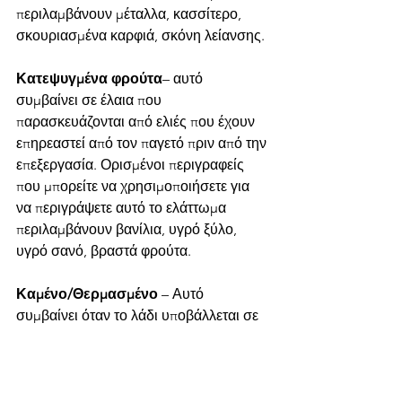
περιλαμβάνουν μέταλλα, κασσίτερο, 
σκουριασμένα καρφιά, σκόνη λείανσης.
Κατεψυγμένα φρούτα
– αυτό 
συμβαίνει σε έλαια που 
παρασκευάζονται από ελιές που έχουν 
επηρεαστεί από τον παγετό πριν από την 
επεξεργασία. Ορισμένοι περιγραφείς 
που μπορείτε να χρησιμοποιήσετε για 
να περιγράψετε αυτό το ελάττωμα 
περιλαμβάνουν βανίλια, υγρό ξύλο, 
υγρό σανό, βραστά φρούτα.
Καμένο/Θερμασμένο
 – Αυτό 
συμβαίνει όταν το λάδι υποβάλλεται σε 
επεξεργασία σε πολύ υψηλές 
θερμοκρασίες (πάνω από 30oC). 
Ορισμένοι περιγραφείς που μπορείτε να 
χρησιμοποιήσετε για να περιγράψετε το 