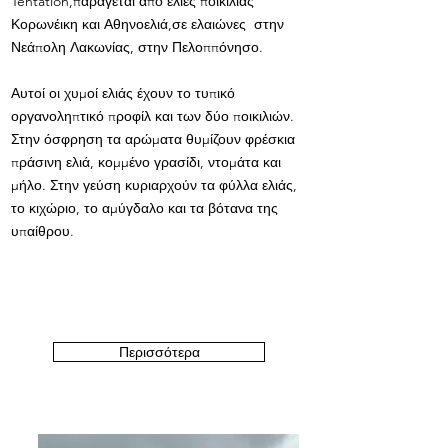
Tentation,παράγεται από ελιές ποικιλίας
Κορωνέικη και Αθηνοελιά,σε ελαιώνες στην
Νεάπολη Λακωνίας, στην Πελοππόνησο.
Αυτοί οι χυμοί ελιάς έχουν το τυπικό
οργανοληπτικό προφίλ και των δύο ποικιλιών.
Στην όσφρηση τα αρώματα θυμίζουν φρέσκια
πράσινη ελιά, κομμένο γρασίδι, ντομάτα και
μήλο. Στην γεύση κυριαρχούν τα φύλλα ελιάς,
το κιχώριο, το αμύγδαλο και τα βότανα της
υπαίθρου.
Περισσότερα