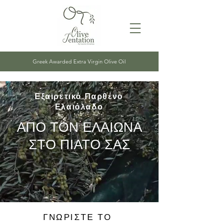
Greek Awarded Extra Virgin Olive Oil
Εξαιρετικό Παρθένο
Ελαιόλαδο
ΑΠΟ ΤΟΝ ΕΛΑΙΩΝΑ
ΣΤΟ ΠΙΑΤΟ ΣΑΣ
ΓΝΩΡΙΣΤΕ ΤΟ